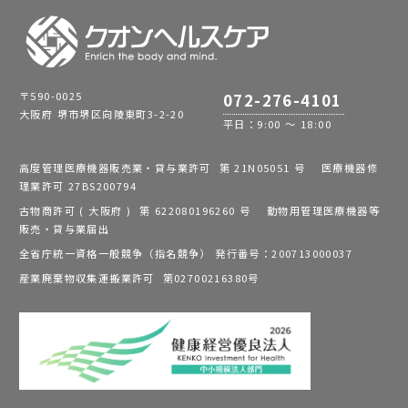
〒590-0025
072-276-4101
大阪府 堺市堺区向陵東町3-2-20
平日：9:00 ～ 18:00
高度管理医療機器販売業・貸与業許可 第 21N05051 号 医療機器修
理業許可 27BS200794
古物商許可 ( 大阪府 ) 第 622080196260 号 動物用管理医療機器等
販売・貸与業届出
全省庁統一資格一般競争（指名競争） 発行番号：200713000037
産業廃棄物収集運搬業許可 第02700216380号