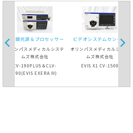
内視鏡光源＆プロセッサー
ビデオシステムセンター
装置
オリンパスメディカルシステ
オリンパスメディカルシステ
ムズ株式会社
ムズ株式会社
CV-190PLUS＆CLV-
EVIS X1 CV-1500
190(EVIS EXERA Ⅲ)