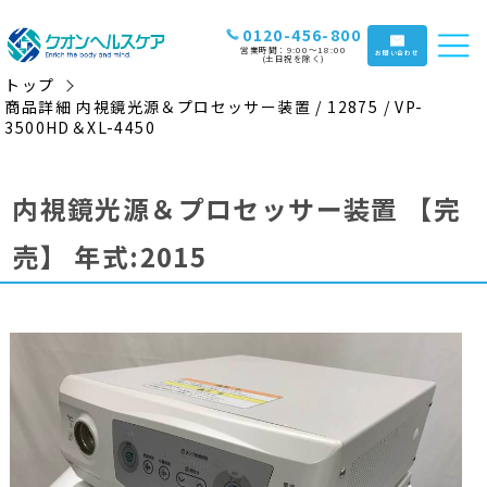
0120-456-800
営業時間：9:00〜18:00
お問い合わせ
(土日祝を除く)
トップ
商品詳細 内視鏡光源＆プロセッサー装置 / 12875 / VP-
3500HD＆XL-4450
内視鏡光源＆プロセッサー装置
【完
売】
年式:2015