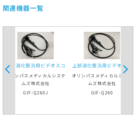
関連機器一覧
上部消化管汎用ビデオスコ
上部消化管汎用ビデオスコ
ープ
ープ
オリンパスメディカルシステ
オリンパスメディカルシステ
ムズ株式会社
ムズ株式会社
GIF-Q260J
GIF-Q260