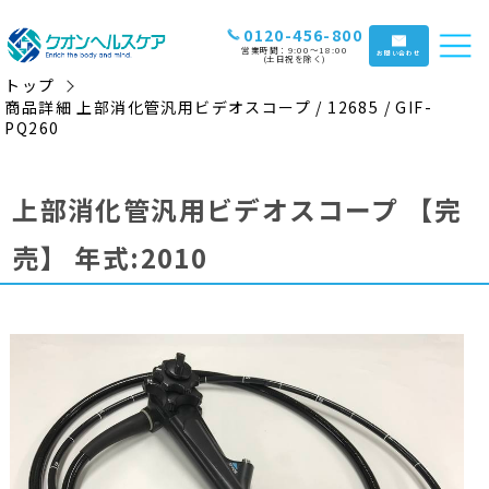
0120-456-800
営業時間：9:00〜18:00
お問い合わせ
(土日祝を除く)
トップ
商品詳細 上部消化管汎用ビデオスコープ / 12685 / GIF-
PQ260
上部消化管汎用ビデオスコープ
【完
売】
年式:2010