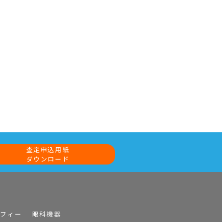
査定申込用紙
ダウンロード
ラフィー
眼科機器