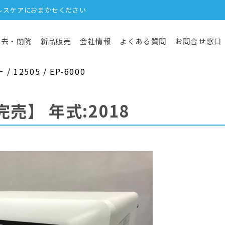
ルスケアにおまかせください
撤去・閉院
新品販売
会社情報
よくある質問
お問合せ窓口
12505 / EP-6000
完売】
年式:2018