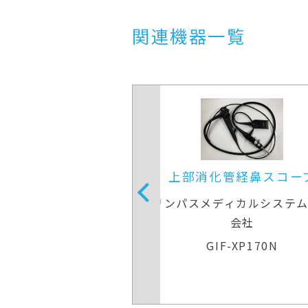
関連機器一覧
消化管経鼻スコープ
上部消化管経鼻ス
スメディカルシステムズ株式
オリンパスメディカルシ
会社
会社
GIF-XP170N
GIF-XP170N