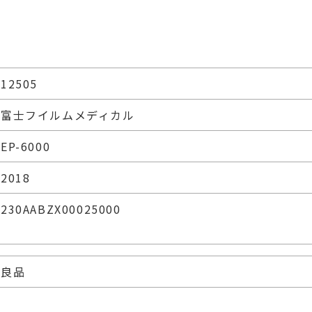
12505
富士フイルムメディカル
EP-6000
2018
230AABZX00025000
良品