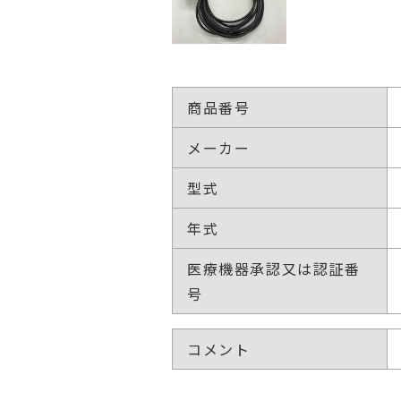
商品番号
メーカー
型式
年式
医療機器承認又は認証番
号
コメント