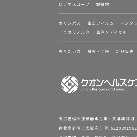
ビデオスコープ
顕微鏡
オリンパス
富士フイルム
ペンタ
コニカミノルタ
島津メディカル
売りたい方
撤去・閉院
新品販売
高度管理医療機器販売業・貸与業許可 第 2
古物商許可 ( 大阪府 ) 第 62208