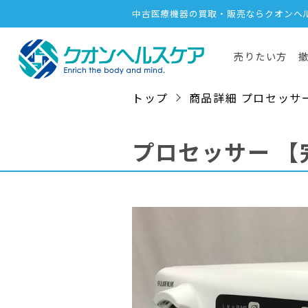
中古医療機器の買取・販売ならクオンヘ
売りたい方
トップ
商品詳細 プロセッサー / 
プロセッサー
【