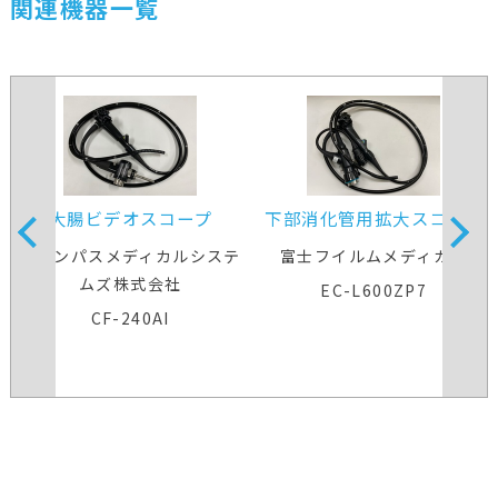
関連機器一覧
大腸ビデオスコープ
下部消化管用拡大スコープ
オリンパスメディカルシステ
富士フイルムメディカル
ムズ株式会社
EC-L600ZP7
CF-240AI