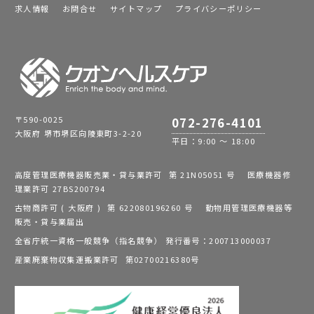
求人情報
お問合せ
サイトマップ
プライバシーポリシー
〒590-0025
072-276-4101
大阪府 堺市堺区向陵東町3-2-20
平日：9:00 ～ 18:00
高度管理医療機器販売業・貸与業許可 第 21N05051 号 医療機器修
理業許可 27BS200794
古物商許可 ( 大阪府 ) 第 622080196260 号 動物用管理医療機器等
販売・貸与業届出
全省庁統一資格一般競争（指名競争） 発行番号：200713000037
産業廃棄物収集運搬業許可 第02700216380号