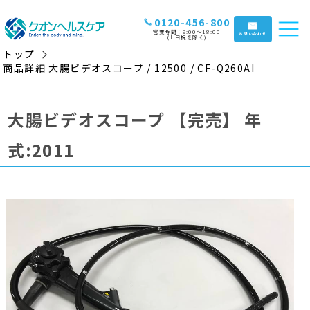
0120-456-800
営業時間：9:00〜18:00
お問い合わせ
(土日祝を除く)
トップ
商品詳細 大腸ビデオスコープ / 12500 / CF-Q260AI
大腸ビデオスコープ
【完売】
年
式:2011