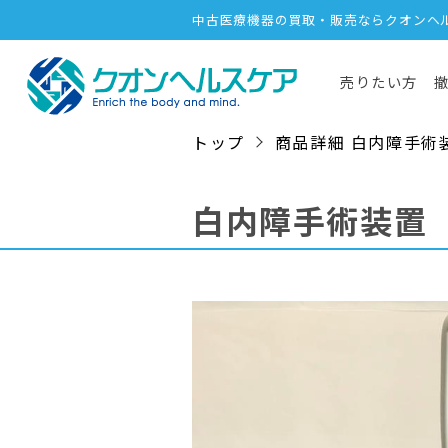
中古医療機器の買取・販売ならクオンヘ
売りたい方
トップ
商品詳細 白内障手術装置 / 
白内障手術装置