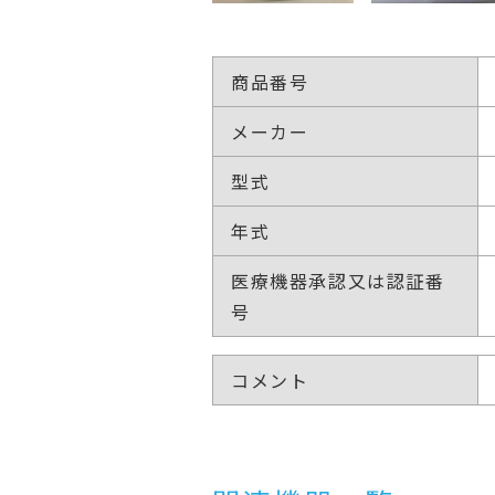
商品番号
メーカー
型式
年式
医療機器承認又は認証番
号
コメント