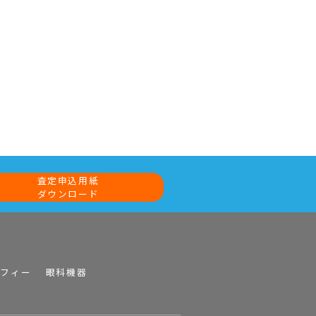
査定申込用紙
ダウンロード
ラフィー
眼科機器