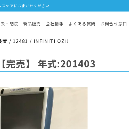
ルスケアにおまかせください
撤去・閉院
新品販売
会社情報
よくある質問
お問合せ窓口
12481 / INFINITI OZil
【完売】
年式:201403