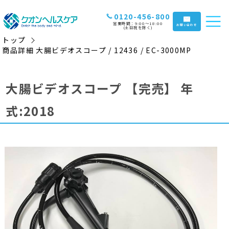
0120-456-800
営業時間：9:00〜18:00
お問い合わせ
(土日祝を除く)
トップ
商品詳細 大腸ビデオスコープ / 12436 / EC-3000MP
大腸ビデオスコープ
【完売】
年
式:2018