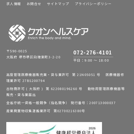
求人情報
お問合せ
サイトマップ
プライバシーポリシー
〒590-0025
072-276-4101
大阪府 堺市堺区向陵東町3-2-20
平日：9:00 ～ 18:00
高度管理医療機器販売業・貸与業許可 第 21N05051 号 医療機器修
理業許可 27BS200794
古物商許可 ( 大阪府 ) 第 622080196260 号 動物用管理医療機器等
販売・貸与業届出
全省庁統一資格一般競争（指名競争） 発行番号：200713000037
産業廃棄物収集運搬業許可 第02700216380号