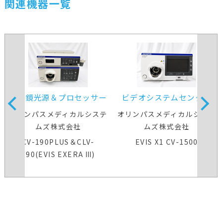
関連機器一覧
内視鏡光源＆プロセッサー
ビデオシステムセンター
装置
オリンパスメディカルシステ
オリンパスメディカルシステ
ムズ株式会社
ムズ株式会社
CV-190PLUS＆CLV-
EVIS X1 CV-1500
190(EVIS EXERA Ⅲ)