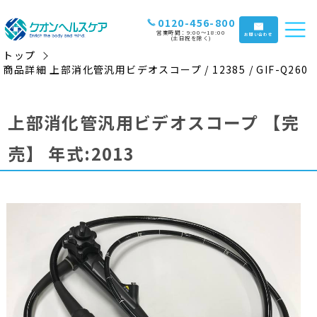
0120-456-800
営業時間：9:00〜18:00
お問い合わせ
(土日祝を除く)
トップ
商品詳細 上部消化管汎用ビデオスコープ / 12385 / GIF-Q260
上部消化管汎用ビデオスコープ
【完
売】
年式:2013