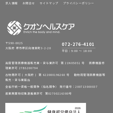
求人情報
お問合せ
サイトマップ
プライバシーポリシー
〒590-0025
072-276-4101
大阪府 堺市堺区向陵東町3-2-20
平日：9:00 ～ 18:00
高度管理医療機器販売業・貸与業許可 第 21N05051 号 医療機器修
理業許可 27BS200794
古物商許可 ( 大阪府 ) 第 622080196260 号 動物用管理医療機器等
販売・貸与業届出
全省庁統一資格一般競争（指名競争） 発行番号：200713000037
産業廃棄物収集運搬業許可 第02700216380号