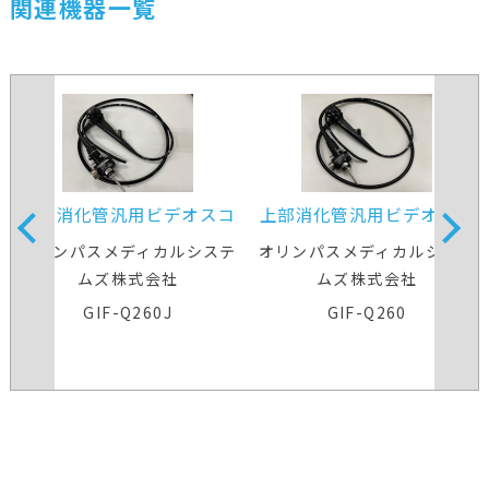
関連機器一覧
上部消化管汎用ビデオスコ
上部消化管汎用ビデオスコ
ープ
ープ
オリンパスメディカルシステ
オリンパスメディカルシステ
ムズ株式会社
ムズ株式会社
GIF-Q260J
GIF-Q260