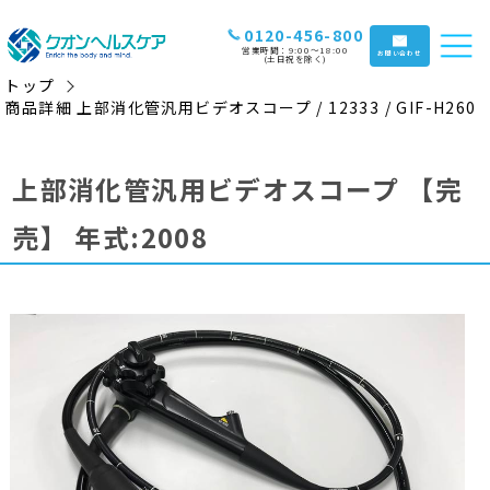
0120-456-800
営業時間：9:00〜18:00
お問い合わせ
(土日祝を除く)
トップ
商品詳細 上部消化管汎用ビデオスコープ / 12333 / GIF-H260
上部消化管汎用ビデオスコープ
【完
売】
年式:2008