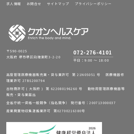
求人情報
お問合せ
サイトマップ
プライバシーポリシー
〒590-0025
072-276-4101
大阪府 堺市堺区向陵東町3-2-20
平日：9:00 ～ 18:00
高度管理医療機器販売業・貸与業許可 第 21N05051 号 医療機器修
理業許可 27BS200794
古物商許可 ( 大阪府 ) 第 622080196260 号 動物用管理医療機器等
販売・貸与業届出
全省庁統一資格一般競争（指名競争） 発行番号：200713000037
産業廃棄物収集運搬業許可 第02700216380号