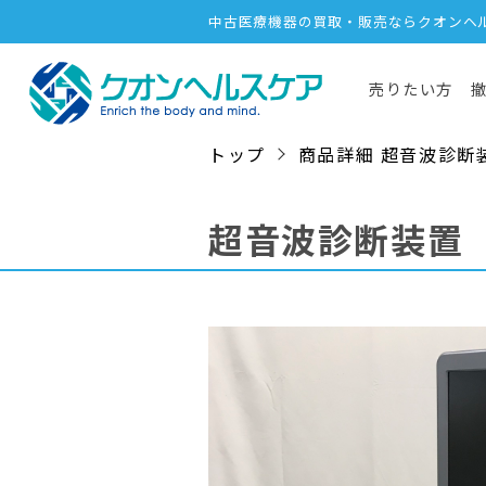
中古医療機器の買取・販売ならクオンヘ
売りたい方
トップ
商品詳細 超音波診断装置 /
超音波診断装置