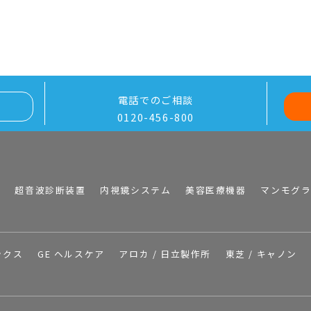
電話でのご相談
0120-456-800
I
超音波診断装置
内視鏡システム
美容医療機器
マンモグ
ックス
GE ヘルスケア
アロカ / 日立製作所
東芝 / キャノン