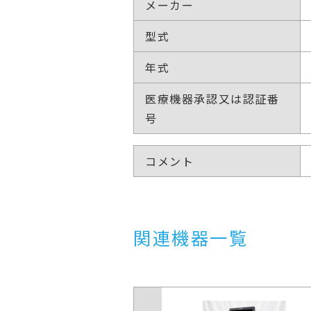
メーカー
型式
年式
医療機器承認又は認証番
号
コメント
関連機器一覧