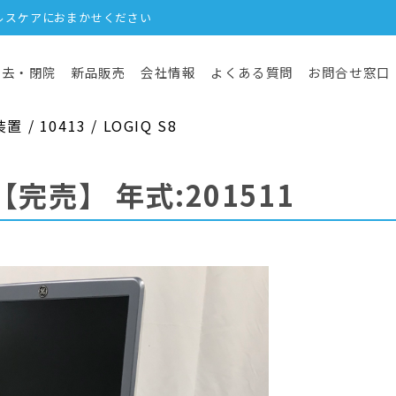
ルスケアにおまかせください
撤去・閉院
新品販売
会社情報
よくある質問
お問合せ窓口
 10413 / LOGIQ S8
【完売】
年式:201511