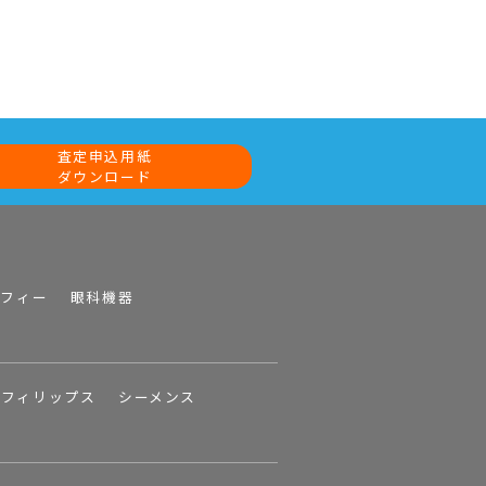
査定申込用紙
ダウンロード
ラフィー
眼科機器
フィリップス
シーメンス