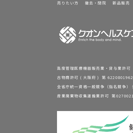
売りたい方
撤去・閉院
新品販売
高度管理医療機器販売業・貸与業許可 第 2
古物商許可 ( 大阪府 ) 第 62208
全省庁統一資格一般競争（指名競争） 発行
産業廃棄物収集運搬業許可 第0270021