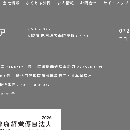
会社情報
よくある質問
求人情報
お問合せ
サイトマップ
〒590-0025
072
大阪府 堺市堺区向陵東町3-2-20
平日：9
1N05051 号 医療機器修理業許可 27BS200794
0196260 号 動物用管理医療機器等販売・貸与業届出
番号：200713000037
6380号