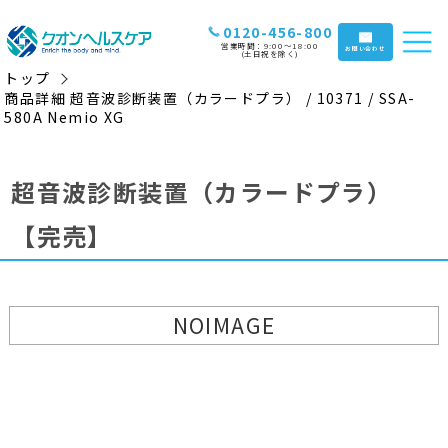
0120-456-800
営業時間：9:00〜18:00
お問い合わせ
(土日祝を除く)
トップ
商品詳細 超音波診断装置（カラードプラ） / 10371 / SSA-
580A Nemio XG
超音波診断装置（カラードプラ）
【完売】
NOIMAGE