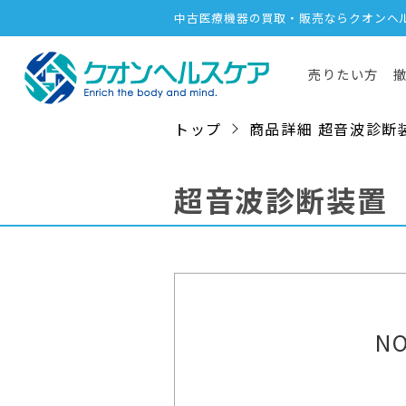
中古医療機器の買取・販売ならクオンヘ
売りたい方
トップ
商品詳細 超音波診断装置 /
超音波診断装置
NO