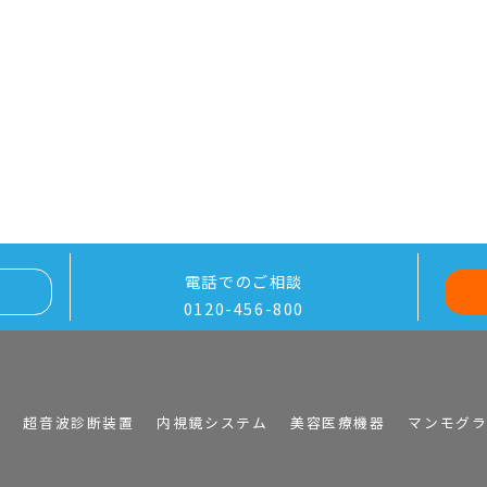
電話でのご相談
0120-456-800
I
超音波診断装置
内視鏡システム
美容医療機器
マンモグ