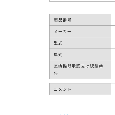
商品番号
メーカー
型式
年式
医療機器承認又は認証番
号
コメント