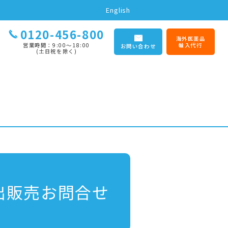
English
0120-456-800
海外医薬品
営業時間：9:00〜18:00
輸入代行
お問い合わせ
(土日祝を除く)
出販売お問合せ