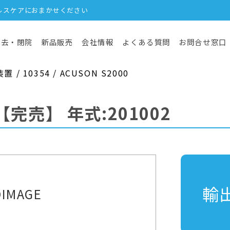
ルスケアにおまかせください
撤去・閉院
新品販売
会社情報
よくある質問
お問合せ窓口
 10354 / ACUSON S2000
【完売】
年式:201002
輸
IMAGE