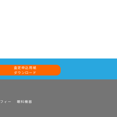
査定申込用紙
ダウンロード
ラフィー
眼科機器