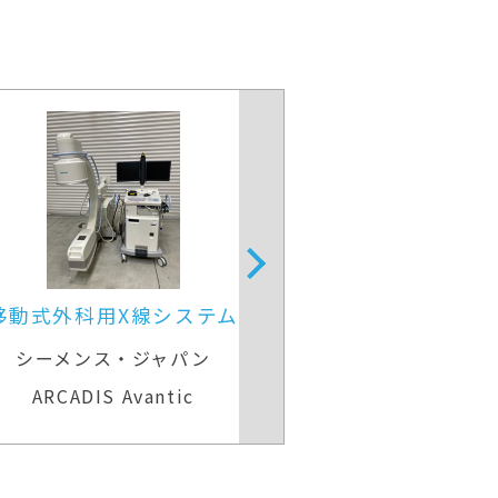
移動式外科用X線システム
移動型X線
シーメンス・ジャパン
シーメンス・
ARCADIS Avantic
MOBILET