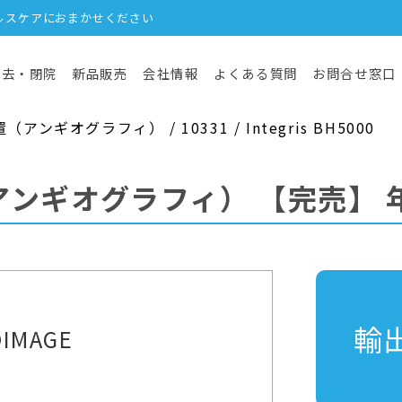
ルスケアにおまかせください
撤去・閉院
新品販売
会社情報
よくある質問
お問合せ窓口
ンギオグラフィ） / 10331 / Integris BH5000
アンギオグラフィ）
【完売】
年
輸
IMAGE