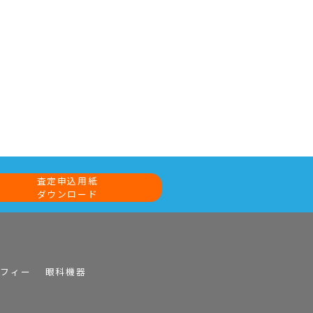
査定申込用紙
ダウンロード
ラフィー
眼科機器