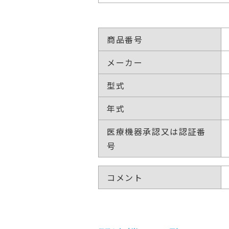
商品番号
メーカー
型式
年式
医療機器承認又は認証番
号
コメント