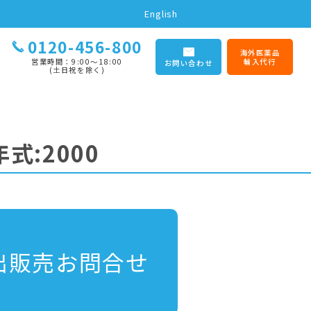
English
0120-456-800
海外医薬品
営業時間：9:00〜18:00
輸入代行
お問い合わせ
(土日祝を除く)
式:2000
出販売お問合せ