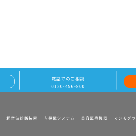
電話でのご相談
0120-456-800
I
超音波診断装置
内視鏡システム
美容医療機器
マンモグ