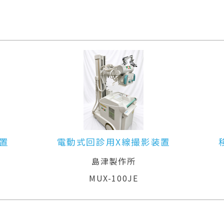
置
電動式回診用X線撮影装置
島津製作所
MUX-100JE