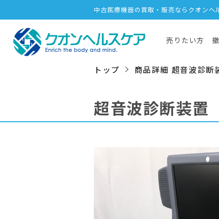
中古医療機器の買取・販売ならクオンヘ
売りたい方
トップ
商品詳細 超音波診断装置 /
超音波診断装置