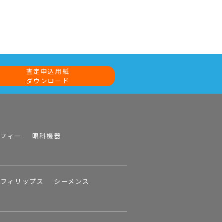
査定申込用紙
ダウンロード
ラフィー
眼科機器
フィリップス
シーメンス