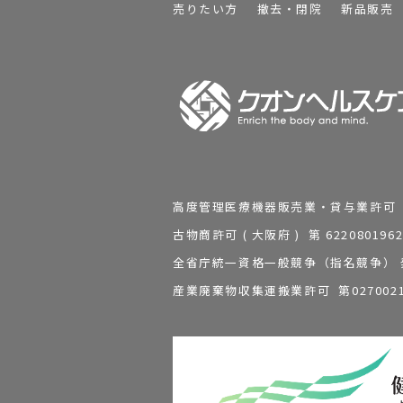
売りたい方
撤去・閉院
新品販売
高度管理医療機器販売業・貸与業許可 第 2
古物商許可 ( 大阪府 ) 第 62208
全省庁統一資格一般競争（指名競争） 発行
産業廃棄物収集運搬業許可 第0270021