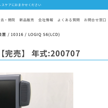
ルスケアにおまかせください
撤去・閉院
新品販売
会社情報
よくある質問
お問合せ窓口
 10316 / LOGIQ S6(LCD)
【完売】
年式:200707