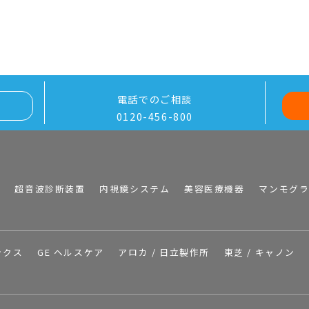
電話でのご相談
0120-456-800
I
超音波診断装置
内視鏡システム
美容医療機器
マンモグ
ックス
GE ヘルスケア
アロカ / 日立製作所
東芝 / キャノン