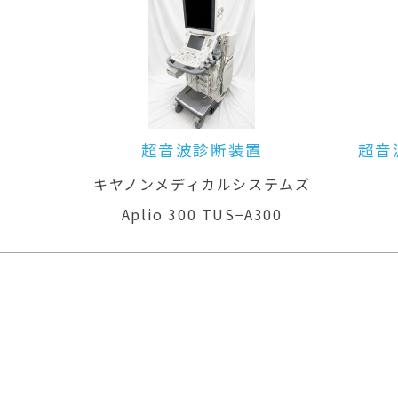
超音波診断装置（カラードプラ）
ムズ
GEヘルスケア
LOGIQ P6