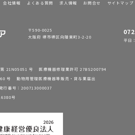
会社情報
よくある質問
求人情報
お問合せ
サイトマップ
〒590-0025
072
大阪府 堺市堺区向陵東町3-2-20
平日：9
1N05051 号 医療機器修理業許可 27BS200794
0196260 号 動物用管理医療機器等販売・貸与業届出
番号：200713000037
6380号