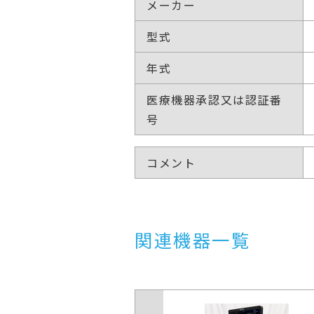
メーカー
型式
年式
医療機器承認又は認証番
号
コメント
関連機器一覧