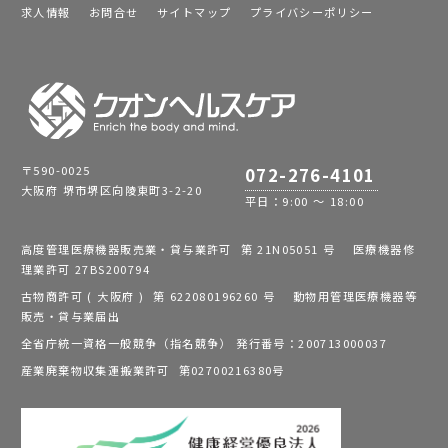
求人情報
お問合せ
サイトマップ
プライバシーポリシー
〒590-0025
072-276-4101
大阪府 堺市堺区向陵東町3-2-20
平日：9:00 ～ 18:00
高度管理医療機器販売業・貸与業許可 第 21N05051 号 医療機器修
理業許可 27BS200794
古物商許可 ( 大阪府 ) 第 622080196260 号 動物用管理医療機器等
販売・貸与業届出
全省庁統一資格一般競争（指名競争） 発行番号：200713000037
産業廃棄物収集運搬業許可 第02700216380号