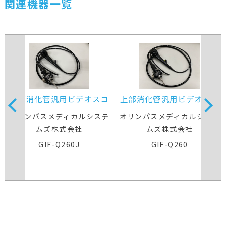
関連機器一覧
上部消化管汎用ビデオスコ
上部消化管汎用ビデオスコ
ープ
ープ
オリンパスメディカルシステ
オリンパスメディカルシステ
ムズ株式会社
ムズ株式会社
GIF-Q260J
GIF-Q260