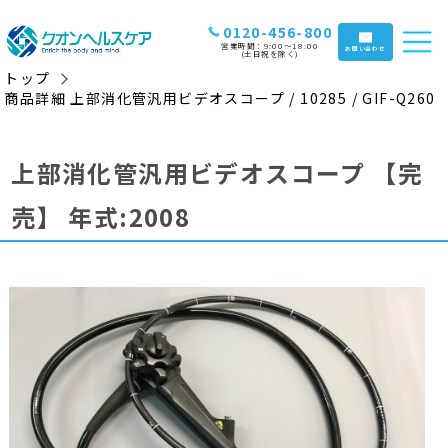
0120-456-800
営業時間：9:00〜18:00
お問い合わせ
(土日祝を除く)
トップ
商品詳細 上部消化管汎用ビデオスコープ / 10285 / GIF-Q260
上部消化管汎用ビデオスコープ
【完
売】
年式:2008