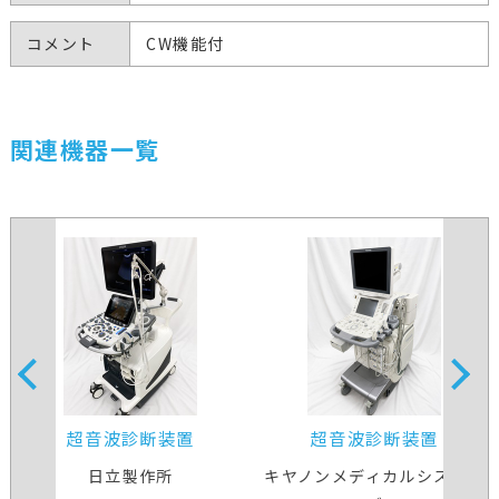
コメント
CW機能付
関連機器一覧
超音波診断装置
超音波診断装置
日立製作所
キヤノンメディカルシステム