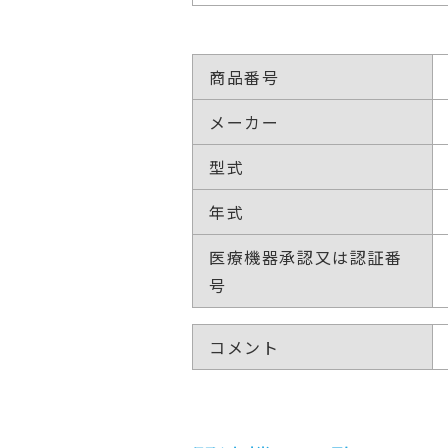
商品番号
メーカー
型式
年式
医療機器承認又は認証番
号
コメント