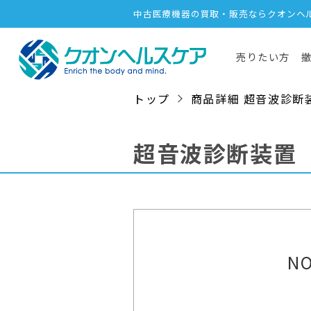
中古医療機器の買取・販売ならクオンヘ
売りたい方
トップ
商品詳細 超音波診断装置 /
超音波診断装置
NO