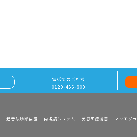
電話でのご相談
0120-456-800
I
超音波診断装置
内視鏡システム
美容医療機器
マンモグ