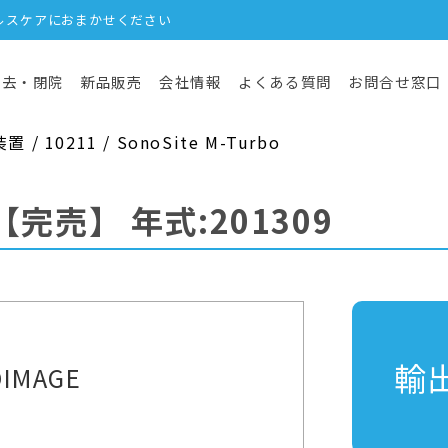
ルスケアにおまかせください
撤去・閉院
新品販売
会社情報
よくある質問
お問合せ窓口
 10211 / SonoSite M-Turbo
【完売】
年式:201309
輸
IMAGE