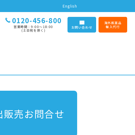
English
0120-456-800
海外医薬品
営業時間：9:00〜18:00
輸入代行
お問い合わせ
(土日祝を除く)
出販売お問合せ