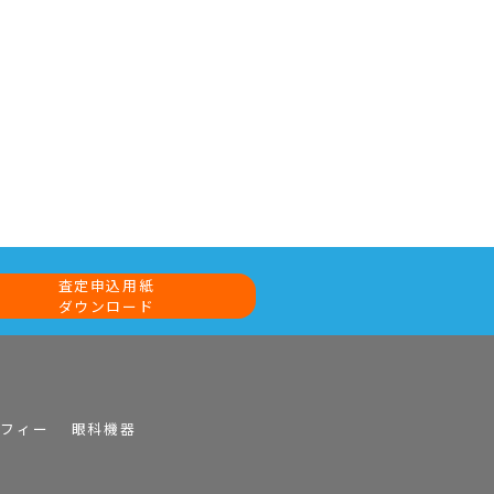
査定申込用紙
ダウンロード
ラフィー
眼科機器