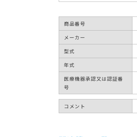
商品番号
メーカー
型式
年式
医療機器承認又は認証番
号
コメント