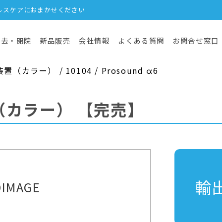
ルスケアにおまかせください
撤去・閉院
新品販売
会社情報
よくある質問
お問合せ窓口
カラー） / 10104 / Prosound α6
（カラー）
【完売】
輸
IMAGE