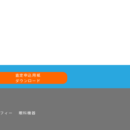
査定申込用紙
ダウンロード
ラフィー
眼科機器