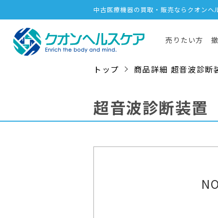
中古医療機器の買取・販売ならクオンヘ
売りたい方
トップ
商品詳細 超音波診断装置（
超音波診断装置
NO