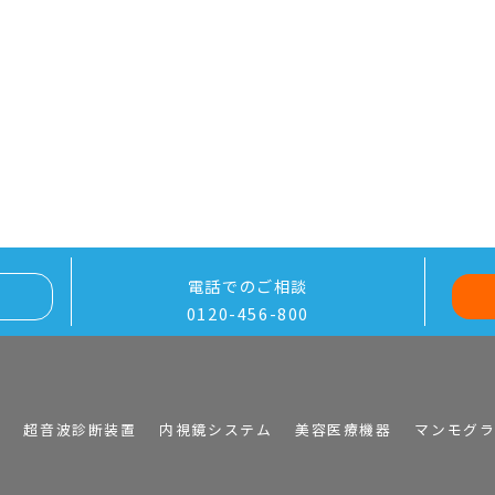
電話でのご相談
0120-456-800
I
超音波診断装置
内視鏡システム
美容医療機器
マンモグ