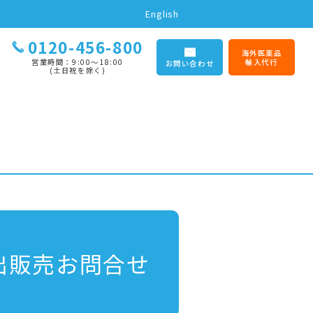
English
0120-456-800
海外医薬品
営業時間：9:00〜18:00
輸入代行
お問い合わせ
(土日祝を除く)
出販売お問合せ