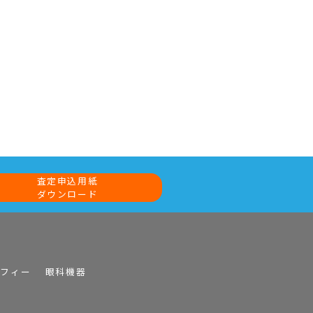
査定申込用紙
ダウンロード
ラフィー
眼科機器