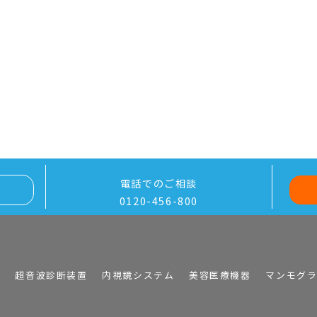
電話でのご相談
0120-456-800
I
超音波診断装置
内視鏡システム
美容医療機器
マンモグ