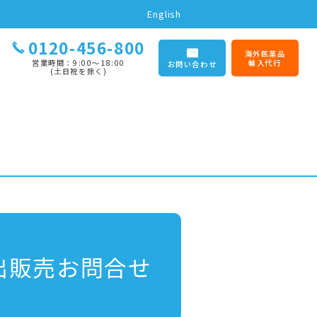
English
0120-456-800
海外医薬品
営業時間：9:00〜18:00
輸入代行
お問い合わせ
(土日祝を除く)
出販売お問合せ