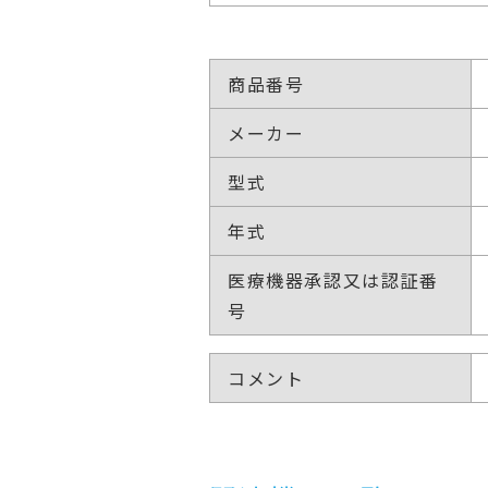
商品番号
メーカー
型式
年式
医療機器承認又は認証番
号
コメント