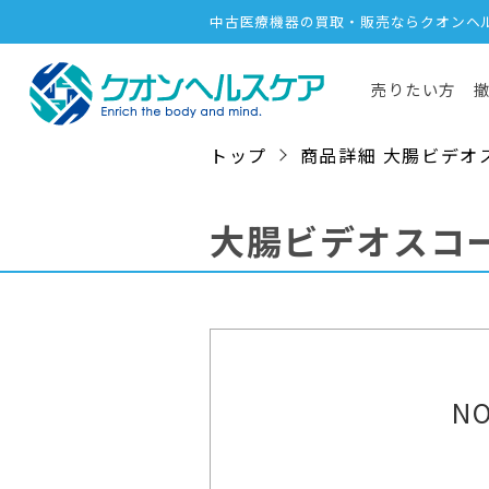
中古医療機器の買取・販売ならクオンヘ
売りたい方
トップ
商品詳細 大腸ビデオスコープ
大腸ビデオスコ
NO