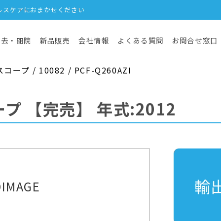
ルスケアにおまかせください
撤去・閉院
新品販売
会社情報
よくある質問
お問合せ窓口
 / 10082 / PCF-Q260AZI
ープ
【完売】
年式:2012
輸
IMAGE