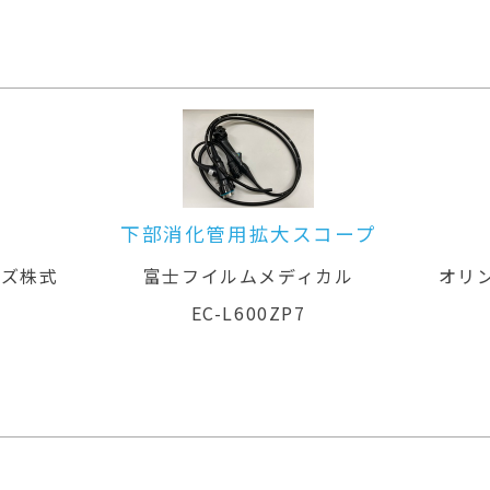
下部消化管用拡大スコープ
ムズ株式
富士フイルムメディカル
オリ
EC-L600ZP7