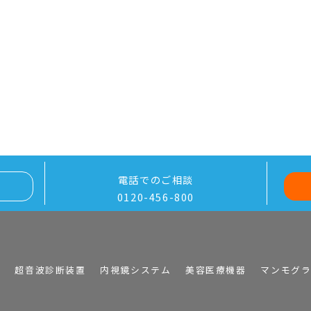
電話でのご相談
0120-456-800
I
超音波診断装置
内視鏡システム
美容医療機器
マンモグ