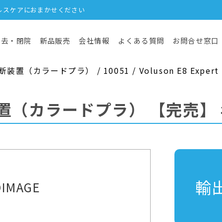
ルスケアにおまかせください
撤去・閉院
新品販売
会社情報
よくある質問
お問合せ窓口
（カラードプラ） / 10051 / Voluson E8 Expert
装置（カラードプラ）
【完売】
輸
IMAGE