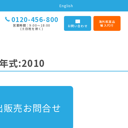
English
0120-456-800
海外医薬品
営業時間：9:00〜18:00
輸入代行
お問い合わせ
(土日祝を除く)
年式:2010
出販売お問合せ