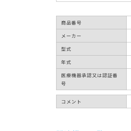
商品番号
メーカー
型式
年式
医療機器承認又は認証番
号
コメント