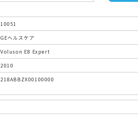
10051
GEヘルスケア
Voluson E8 Expert
2010
218ABBZX00100000