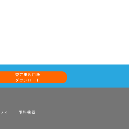
査定申込用紙
ダウンロード
ラフィー
眼科機器