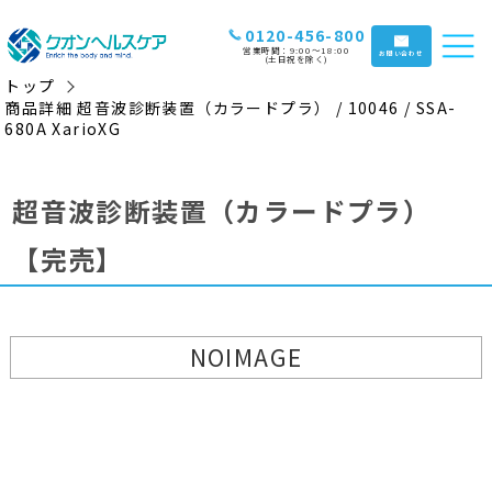
0120-456-800
営業時間：9:00〜18:00
お問い合わせ
(土日祝を除く)
トップ
商品詳細 超音波診断装置（カラードプラ） / 10046 / SSA-
680A XarioXG
超音波診断装置（カラードプラ）
【完売】
NOIMAGE