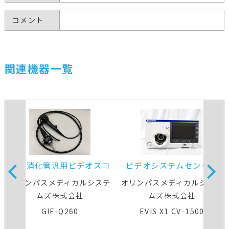
コメント
関連機器一覧
上部消化管汎用ビデオスコ
ビデオシステムセンター
ープ
オリンパスメディカルシステ
オリンパスメディカルシステ
ムズ株式会社
ムズ株式会社
GIF-Q260
EVIS X1 CV-1500