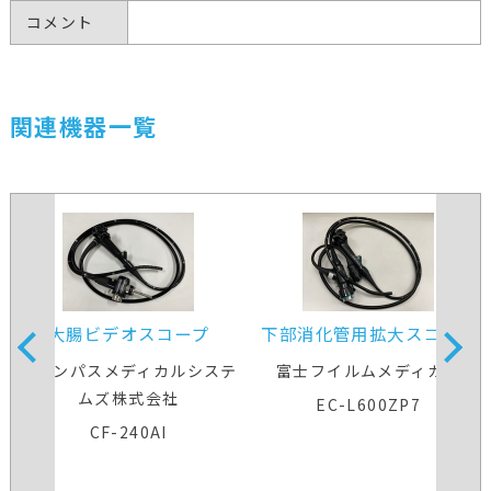
コメント
関連機器一覧
大腸ビデオスコープ
下部消化管用拡大スコープ
オリンパスメディカルシステ
富士フイルムメディカル
ムズ株式会社
EC-L600ZP7
CF-240AI