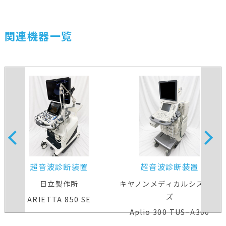
関連機器一覧
超音波診断装置
超音波診断装置
日立製作所
キヤノンメディカルシステム
ズ
ARIETTA 850 SE
Aplio 300 TUS−A300